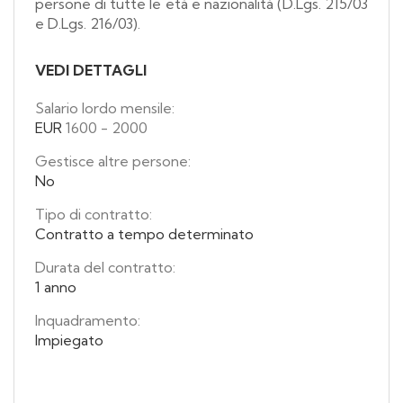
persone di tutte le età e nazionalità (D.Lgs. 215/03
e D.Lgs. 216/03).
VEDI DETTAGLI
Salario lordo mensile:
EUR
1600
-
2000
Gestisce altre persone:
No
Tipo di contratto:
Contratto a tempo determinato
Durata del contratto:
1 anno
Inquadramento:
Impiegato