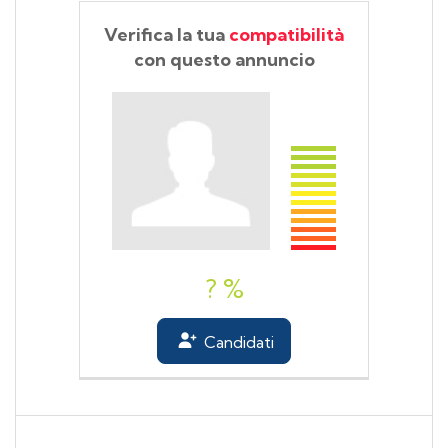
Verifica la tua
compatibilità
con questo annuncio
? %
Candidati