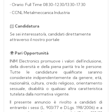
• Orario: Full Time 08:30-12:30/13:30-17:30
• CCNL Metalmeccanica Industria
📨
Candidatura
Se sei interessato/a, candidati direttamente
attraverso il nostro portale
🌍
Pari Opportunità
INIM Electronics promuove i valori dell'inclusione,
della diversità e della piena parità tra le persone.
Tutte le candidature qualificate saranno
considerate indipendentemente da genere, età,
nazionalità, cultura, credo religioso, orientamento
sessuale, disabilità o qualsiasi altra caratteristica
tutelata dalla normativa vigente.
Il presente annuncio è rivolto a candidati di
entrambi i sessi (L. 903/77 e D.Lgs. 198/2006) e a